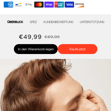
Kopfhörer
Kopfhörer
SPEZ
KUNDENBEWERTUNG
UNTERSTÜTZUNG
ÜBERBLICK
€49,99
€69,99
In den Warenkorb legen
Kaufe jetzt