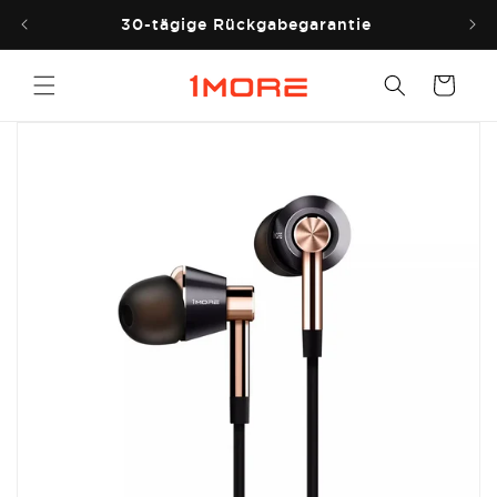
Direkt
zum
30-tägige Rückgabegarantie
Inhalt
Warenkorb