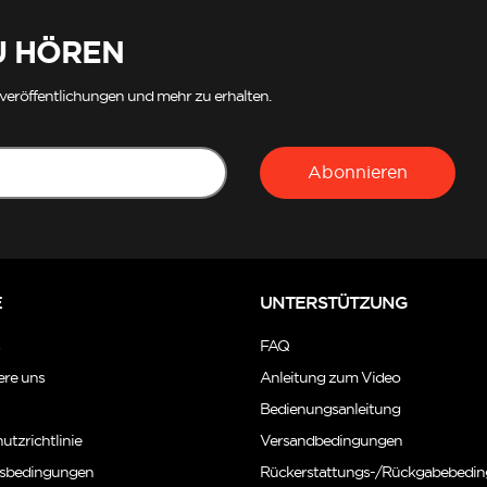
U HÖREN
veröffentlichungen und mehr zu erhalten.
Abonnieren
E
UNTERSTÜTZUNG
s
FAQ
ere uns
Anleitung zum Video
Bedienungsanleitung
utzrichtlinie
Versandbedingungen
sbedingungen
Rückerstattungs-/Rückgabebedi