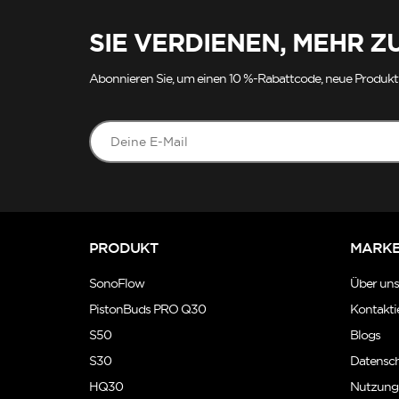
SIE VERDIENEN, MEHR Z
Abonnieren Sie, um einen 10 %-Rabattcode, neue Produkt
PRODUKT
MARK
SonoFlow
Über un
PistonBuds PRO Q30
Kontakti
S50
Blogs
S30
Datensch
HQ30
Nutzung