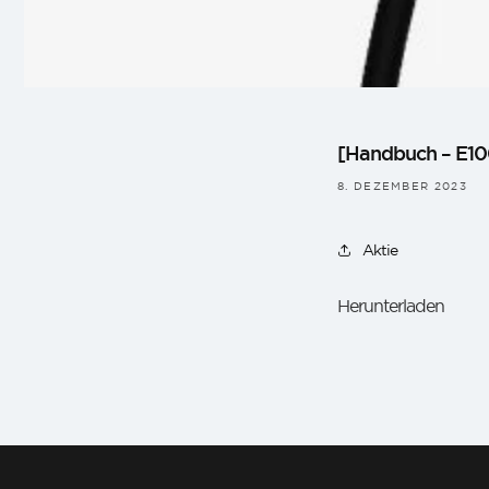
[Handbuch – E100
8. DEZEMBER 2023
Aktie
Herunterladen