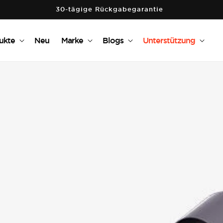
30-tägige Rückgabegarantie
ukte
Neu
Marke
Blogs
Unterstützung