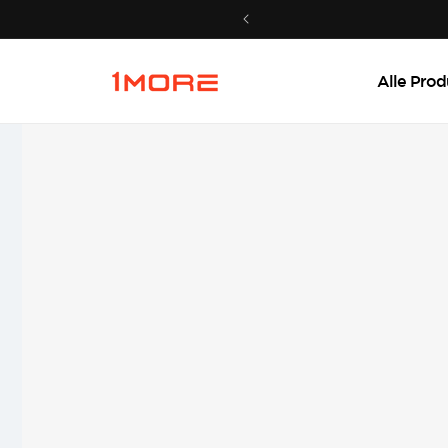
Direkt
zum
Inhalt
Alle Prod